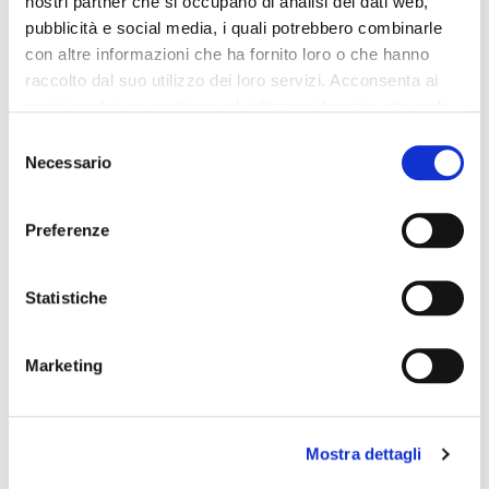
nostri partner che si occupano di analisi dei dati web,
pubblicità e social media, i quali potrebbero combinarle
con altre informazioni che ha fornito loro o che hanno
raccolto dal suo utilizzo dei loro servizi. Acconsenta ai
nostri cookie se continua ad utilizzare il nostro sito web.
Selezione
Necessario
del
consenso
Preferenze
Statistiche
Marketing
Mostra dettagli