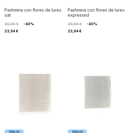
pashmina con flores de lurex
pashmina con flores de lurex
oat
expressed
39,90 €
-40%
39,90 €
-40%
23,94 €
23,94 €
REBAJAS
REBAJAS