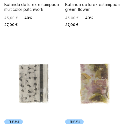
bufanda de lurex estampada
bufanda de lurex estampada
multicolor patchwork
green flower
45,00 €
-40%
45,00 €
-40%
27,00 €
27,00 €
REBAJAS
REBAJAS