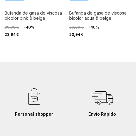
bufanda de gasa de viscosa
bufanda de gasa de viscosa
bicolor pink & beige
bicolor aqua & beige
39,90 €
-40%
39,90 €
-40%
23,94 €
23,94 €
Personal shopper
Envío Ràpido