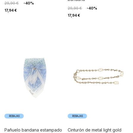
29,90 €
-40%
29,90 €
-40%
17,94 €
17,94 €
REBAJAS
REBAJAS
pañuelo bandana estampado
cinturón de metal light gold