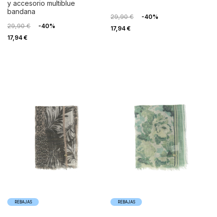
y accesorio multiblue
bandana
29,90 €
-40%
29,90 €
-40%
17,94 €
17,94 €
REBAJAS
REBAJAS