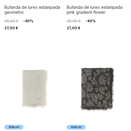
bufanda de lurex estampada
bufanda de lurex estampada
geometric
pink gradient flower
45,00 €
-40%
45,00 €
-40%
27,00 €
27,00 €
REBAJAS
REBAJAS