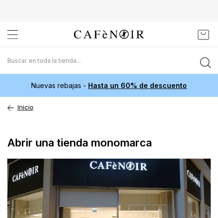
Ir
Mi c
al
contenido
Nuevas rebajas -
Hasta un 60% de descuento
Inicio
Abrir una tienda monomarca