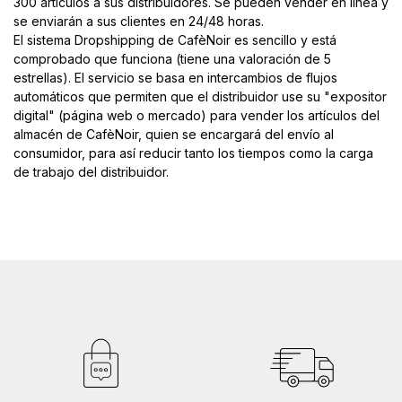
300 artículos a sus distribuidores. Se pueden vender en línea y
se enviarán a sus clientes en 24/48 horas.
El sistema Dropshipping de CafèNoir es sencillo y está
comprobado que funciona (tiene una valoración de 5
estrellas). El servicio se basa en intercambios de flujos
automáticos que permiten que el distribuidor use su "expositor
digital" (página web o mercado) para vender los artículos del
almacén de CafèNoir, quien se encargará del envío al
consumidor, para así reducir tanto los tiempos como la carga
de trabajo del distribuidor.