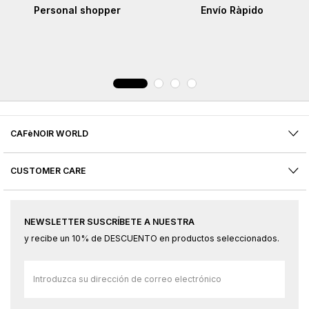
Personal shopper
Envío Ràpido
CAFèNOIR WORLD
CUSTOMER CARE
NEWSLETTER SUSCRÍBETE A NUESTRA
y recibe un 10% de DESCUENTO en productos seleccionados.
Inscríbase
a
nuestro