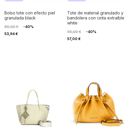
bolso tote con efecto piel
tote de material granulado y
granulada black
bandolera con cinta extraíble
white
89,90 €
-40%
95,00 €
-40%
53,94 €
57,00 €