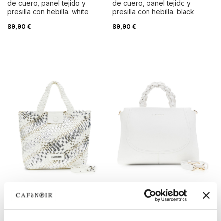
de cuero, panel tejido y
de cuero, panel tejido y
presilla con hebilla. white
presilla con hebilla. black
89,90 €
89,90 €
REBAJAS
REBAJAS
bolso tote reversible tejido
bolso tote efecto piel