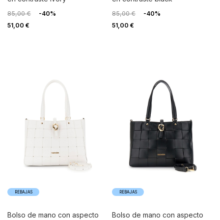
85,00 €
-40%
85,00 €
-40%
51,00 €
51,00 €
REBAJAS
REBAJAS
bolso de mano con aspecto
bolso de mano con aspecto