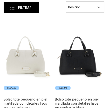
FILTRAR
REBAJAS
REBAJAS
bolso tote pequeño en piel
bolso tote pequeño en piel
martillada con detalles lisos
martillada con detalles lisos
en contraste ivory
en contraste black