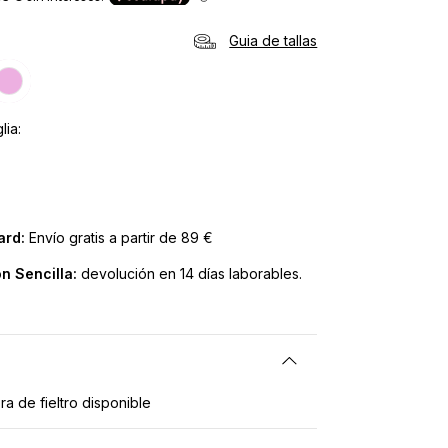
Guia de tallas
lia
ard:
Envío gratis a partir de 89 €
n Sencilla:
devolución en 14 días laborables.
a de fieltro disponible