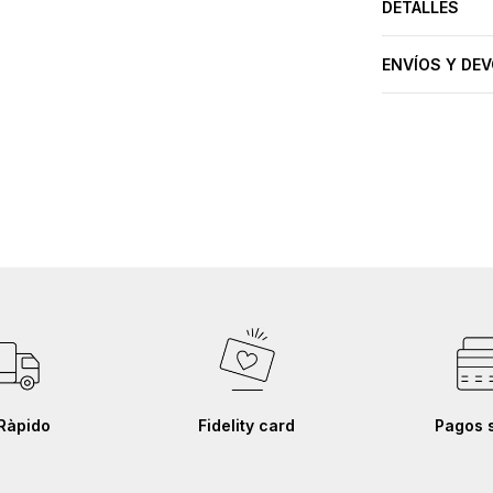
DETALLES
ENVÍOS Y DE
Ràpido
Fidelity card
Pagos 