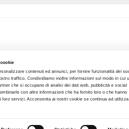
 cookie
rsonalizzare contenuti ed annunci, per fornire funzionalità dei soc
ostro traffico. Condividiamo inoltre informazioni sul modo in cui u
partner che si occupano di analisi dei dati web, pubblicità e social
combinarle con altre informazioni che ha fornito loro o che hanno
i loro servizi. Acconsenta ai nostri cookie se continua ad utilizzar