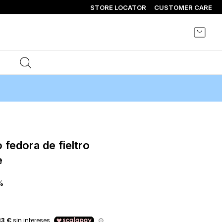
STORE LOCATOR
CUSTOMER CARE
Mi ce
e
%