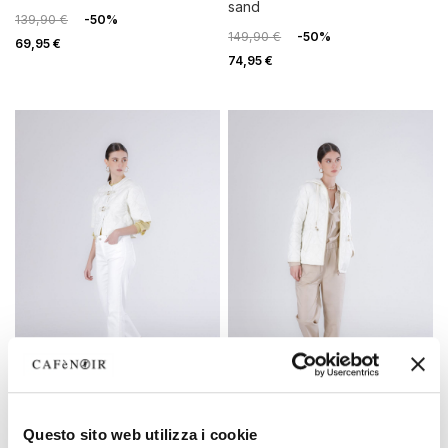
sand
139,90 €
-50%
149,90 €
-50%
69,95 €
74,95 €
REBAJAS
REBAJAS
Questo sito web utilizza i cookie
edredón corto acolchado
edredón ajustable con