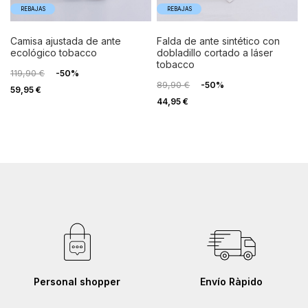
REBAJAS
REBAJAS
camisa ajustada de ante
falda de ante sintético con
ecológico tobacco
dobladillo cortado a láser
tobacco
119,90 €
-50%
89,90 €
-50%
59,95 €
44,95 €
Personal shopper
Envío Ràpido