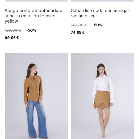
abrigo corto de botonadura
gabardina corta con mangas
sencilla en tejido técnico
raglán biscuit
yellow
149,90 €
-50%
139,90 €
-50%
74,95 €
69,95 €