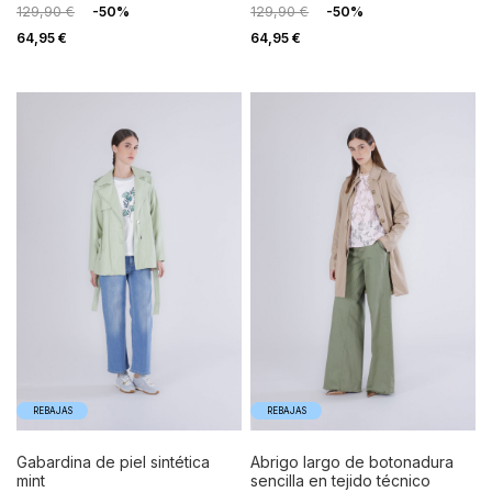
129,90 €
-50%
129,90 €
-50%
64,95 €
64,95 €
REBAJAS
REBAJAS
gabardina de piel sintética
abrigo largo de botonadura
mint
sencilla en tejido técnico