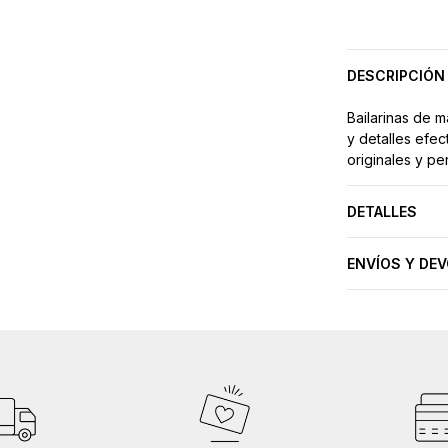
DESCRIPCIÓN
Bailarinas de m
y detalles efect
originales y pe
DETALLES
ENVÍOS Y DE