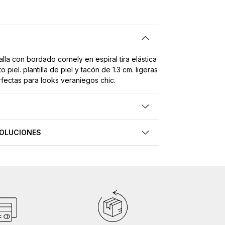
alla con bordado cornely en espiral tira elástica
o piel. plantilla de piel y tacón de 1.3 cm. ligeras
rfectas para looks veraniegos chic.
VOLUCIONES