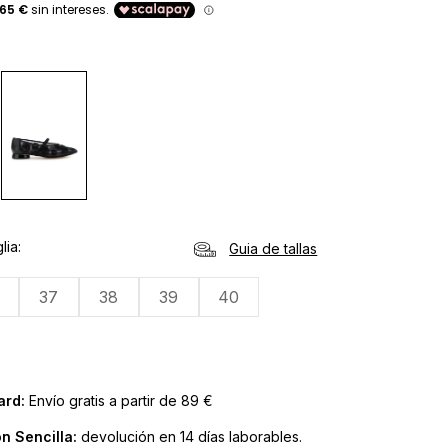
lia
Guia de tallas
37
38
39
40
ard:
Envío gratis a partir de 89 €
n Sencilla:
devolución en 14 días laborables.