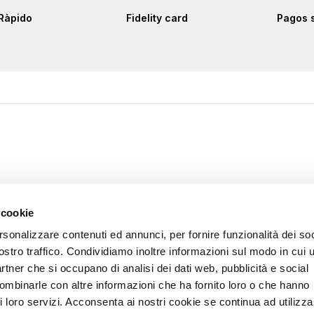
Ràpido
Fidelity card
Pagos 
 cookie
rsonalizzare contenuti ed annunci, per fornire funzionalità dei soc
ostro traffico. Condividiamo inoltre informazioni sul modo in cui u
partner che si occupano di analisi dei dati web, pubblicità e social
combinarle con altre informazioni che ha fornito loro o che hanno
i loro servizi. Acconsenta ai nostri cookie se continua ad utilizzar