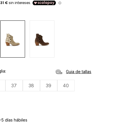
lia
Guia de tallas
37
38
39
40
-5 días hábiles