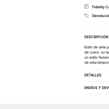
Fidelity C
Devolució
DESCRIPCIÓN
Botín de ante p
de cuero. su t
un estilo femen
de esta tempor
DETALLES
ENVÍOS Y DE