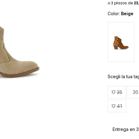
Color:
Beige
Scegli la tua tag
35
36
41
Entrega en 3