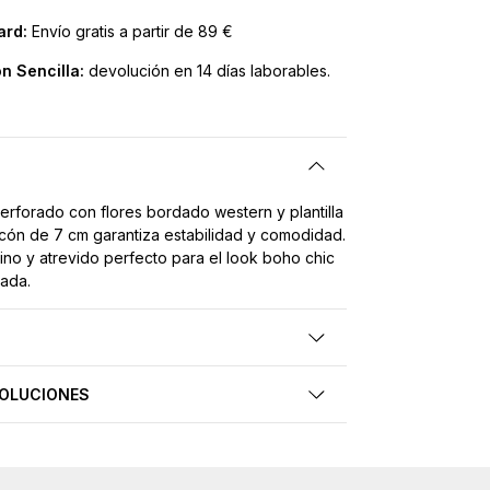
ard:
Envío gratis a partir de 89 €
n Sencilla:
devolución en 14 días laborables.
erforado con flores bordado western y plantilla
acón de 7 cm garantiza estabilidad y comodidad.
ino y atrevido perfecto para el look boho chic
ada.
VOLUCIONES