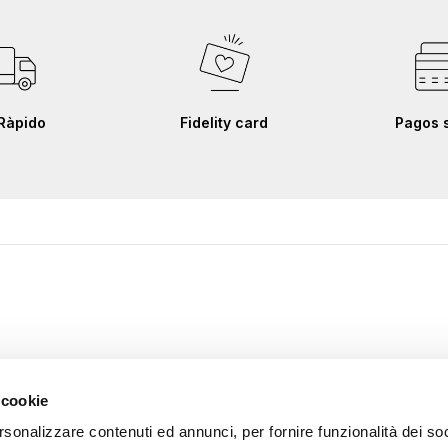
Ràpido
Fidelity card
Pagos 
 cookie
rsonalizzare contenuti ed annunci, per fornire funzionalità dei soc