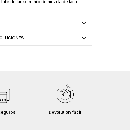
talle de lúrex en hilo de mezcla de lana
VOLUCIONES
seguros
Devólution fàcil