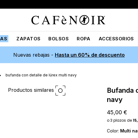
JAS
ZAPATOS
BOLSOS
ROPA
ACCESSORIOS
Nuevas rebajas -
Hasta un 60% de descuento
bufanda con detalle de lúrex multi navy
bufanda con detalle de lúrex multi
Productos similares
navy
45,00 €
Color:
Multi n