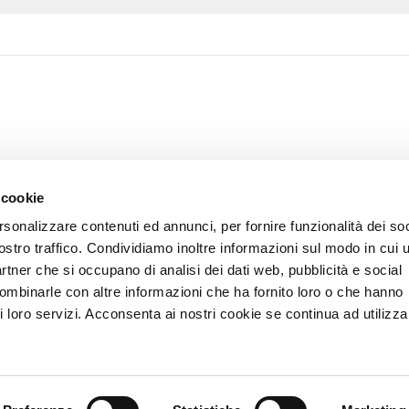
 cookie
rsonalizzare contenuti ed annunci, per fornire funzionalità dei soc
ostro traffico. Condividiamo inoltre informazioni sul modo in cui u
partner che si occupano di analisi dei dati web, pubblicità e social
combinarle con altre informazioni che ha fornito loro o che hanno
i loro servizi. Acconsenta ai nostri cookie se continua ad utilizzar