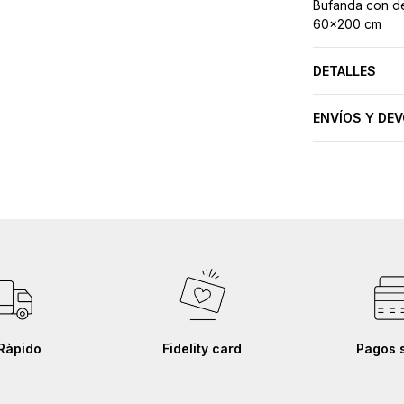
Bufanda con de
60x200 cm
DETALLES
ENVÍOS Y DE
Ràpido
Fidelity card
Pagos 