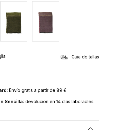
lia
Guia de tallas
ard:
Envío gratis a partir de 89 €
n Sencilla:
devolución en 14 días laborables.