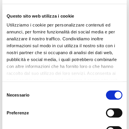
Questo sito web utilizza i cookie
Utilizziamo i cookie per personalizzare contenuti ed
annunci, per fornire funzionalità dei social media e per
analizzare il nostro traffico. Condividiamo inoltre
informazioni sul modo in cui utilizza il nostro sito con i
nostri partner che si occupano di analisi dei dati web,
pubblicità e social media, i quali potrebbero combinarle
con altre informazioni che ha fornito loro o che hanno
raccolto dal suo utilizzo dei loro servizi. Acconsenta ai
nostri cookie se continua ad utilizzare il nostro sito web.
Selezione
Necessario
del
consenso
Preferenze