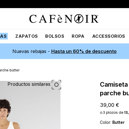
JAS
ZAPATOS
BOLSOS
ROPA
ACCESSORIOS
Nuevas rebajas -
Hasta un 60% de descuento
arche butter
camiseta de tirantes escotada con
Productos similares
parche bu
39,00 €
Color:
Butter