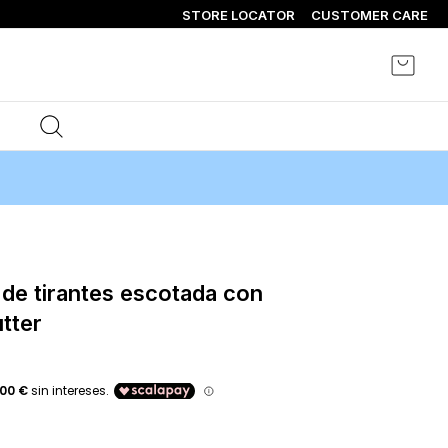
STORE LOCATOR
CUSTOMER CARE
Mi ce
tter