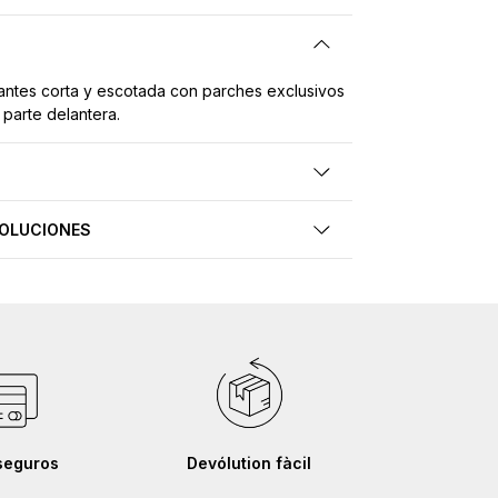
rantes corta y escotada con parches exclusivos
 parte delantera.
VOLUCIONES
seguros
Devólution fàcil