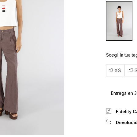
Scegli la tua tag
XS
Entrega en 3
Fidelity C
Devolució