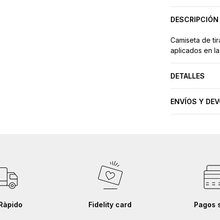
DESCRIPCIÓN
Camiseta de ti
aplicados en la
DETALLES
ENVÍOS Y DE
Ràpido
Fidelity card
Pagos 