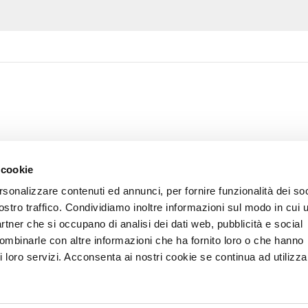
 cookie
rsonalizzare contenuti ed annunci, per fornire funzionalità dei soc
ostro traffico. Condividiamo inoltre informazioni sul modo in cui u
partner che si occupano di analisi dei dati web, pubblicità e social
combinarle con altre informazioni che ha fornito loro o che hanno
i loro servizi. Acconsenta ai nostri cookie se continua ad utilizzar