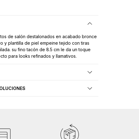
atos de salón destalonados en acabado bronce
o y plantilla de piel empeine tejido con tiras
filada. su fino tacón de 8.5 cm le da un toque
to para looks refinados y llamativos.
VOLUCIONES