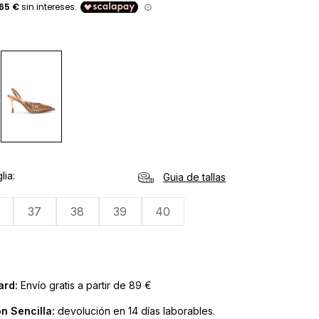
lia
Guia de tallas
37
38
39
40
ard:
Envío gratis a partir de 89 €
n Sencilla:
devolución en 14 días laborables.