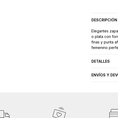
DESCRIPCIÓN
Elegantes zap
o plata con forr
finas y punta a
femenino perfec
DETALLES
ENVÍOS Y DE