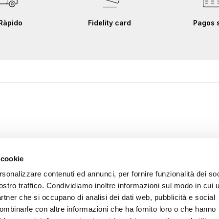
Ràpido
Fidelity card
Pagos 
 cookie
rsonalizzare contenuti ed annunci, per fornire funzionalità dei soc
ostro traffico. Condividiamo inoltre informazioni sul modo in cui u
partner che si occupano di analisi dei dati web, pubblicità e social
combinarle con altre informazioni che ha fornito loro o che hanno