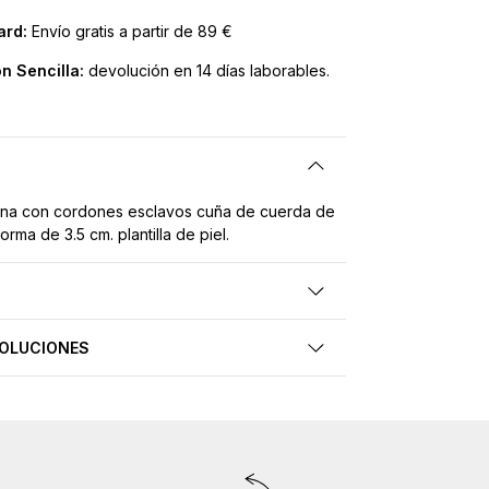
ard:
Envío gratis a partir de 89 €
n Sencilla:
devolución en 14 días laborables.
ona con cordones esclavos cuña de cuerda de
orma de 3.5 cm. plantilla de piel.
VOLUCIONES