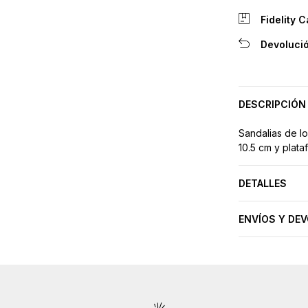
Fidelity C
Devolució
DESCRIPCIÓN
Sandalias de l
10.5 cm y plataf
DETALLES
ENVÍOS Y DE