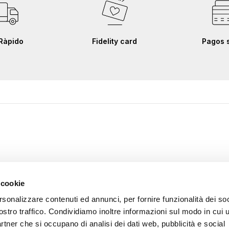
Ràpido
Fidelity card
Pagos 
 cookie
rsonalizzare contenuti ed annunci, per fornire funzionalità dei soc
ostro traffico. Condividiamo inoltre informazioni sul modo in cui u
partner che si occupano di analisi dei dati web, pubblicità e social