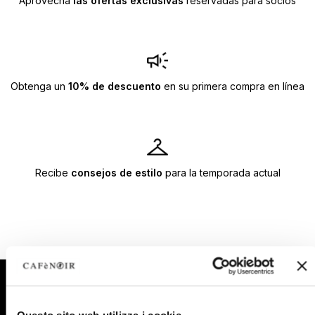
Aprovecha
las ofertas exclusivas
reservadas para socios
Obtenga un
10% de descuento
en su primera compra en línea
Recibe
consejos de estilo
para la temporada actual