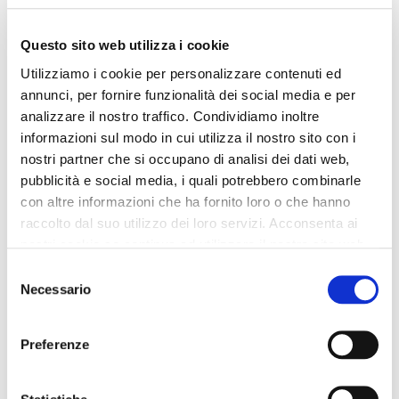
Questo sito web utilizza i cookie
Utilizziamo i cookie per personalizzare contenuti ed
annunci, per fornire funzionalità dei social media e per
analizzare il nostro traffico. Condividiamo inoltre
informazioni sul modo in cui utilizza il nostro sito con i
nostri partner che si occupano di analisi dei dati web,
pubblicità e social media, i quali potrebbero combinarle
con altre informazioni che ha fornito loro o che hanno
raccolto dal suo utilizzo dei loro servizi. Acconsenta ai
nostri cookie se continua ad utilizzare il nostro sito web.
Selezione
Necessario
del
consenso
Preferenze