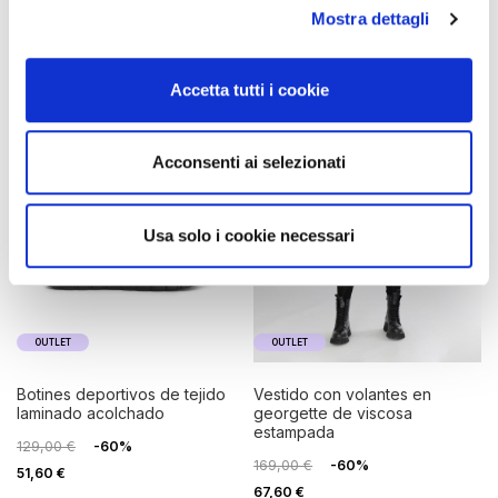
Mostra dettagli
Accetta tutti i cookie
Acconsenti ai selezionati
Usa solo i cookie necessari
OUTLET
OUTLET
botines deportivos de tejido
vestido con volantes en
laminado acolchado
georgette de viscosa
estampada
129,00 €
-60%
169,00 €
-60%
51,60 €
67,60 €