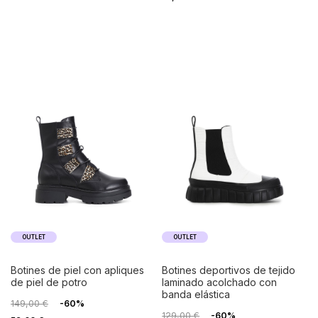
OUTLET
OUTLET
botines de piel con apliques
botines deportivos de tejido
de piel de potro
laminado acolchado con
banda elástica
149,00 €
-60%
129,00 €
-60%