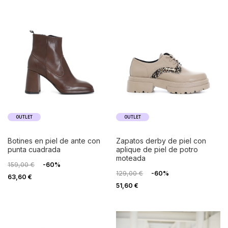
OUTLET
OUTLET
botines en piel de ante con
zapatos derby de piel con
punta cuadrada
aplique de piel de potro
moteada
159,00 €
-60%
129,00 €
-60%
63,60 €
51,60 €