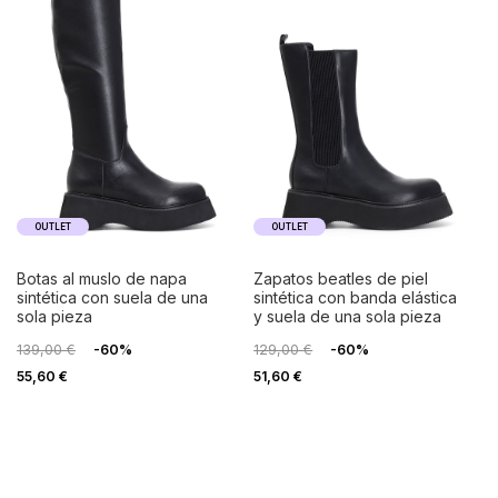
OUTLET
OUTLET
botas al muslo de napa
zapatos beatles de piel
sintética con suela de una
sintética con banda elástica
sola pieza
y suela de una sola pieza
139,00 €
-60%
129,00 €
-60%
55,60 €
51,60 €