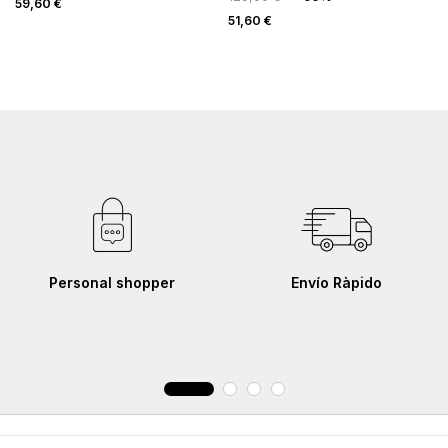
59,60 €
51,60 €
Personal shopper
Envío Ràpido