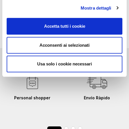
accesorio cuadrado
tan/white
Mostra dettagli
139,00 €
-50%
69,50 €
Accetta tutti i cookie
Acconsenti ai selezionati
Usa solo i cookie necessari
Personal shopper
Envío Ràpido