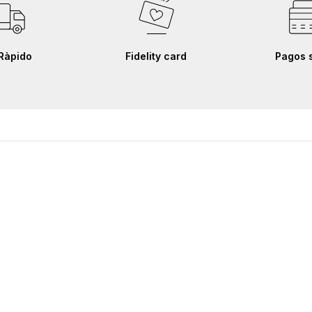
Ràpido
Fidelity card
Pagos 