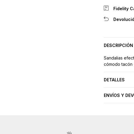
Fidelity C
Devolució
DESCRIPCIÓN
Sandalias efect
cómodo tacón 
DETALLES
ENVÍOS Y DE