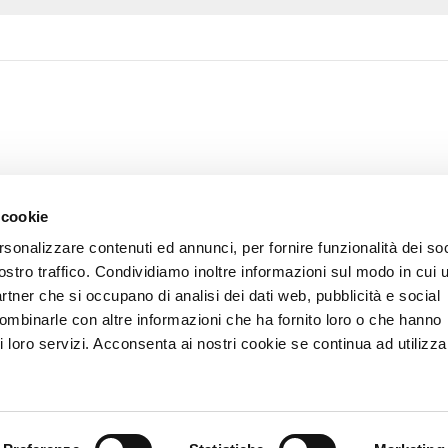
 cookie
rsonalizzare contenuti ed annunci, per fornire funzionalità dei soc
ostro traffico. Condividiamo inoltre informazioni sul modo in cui u
partner che si occupano di analisi dei dati web, pubblicità e social
combinarle con altre informazioni che ha fornito loro o che hanno
i loro servizi. Acconsenta ai nostri cookie se continua ad utilizzar