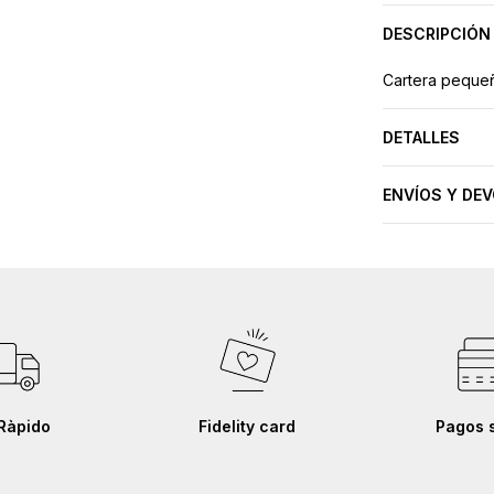
DESCRIPCIÓN
Cartera pequeñ
DETALLES
ENVÍOS Y DE
Ràpido
Fidelity card
Pagos 