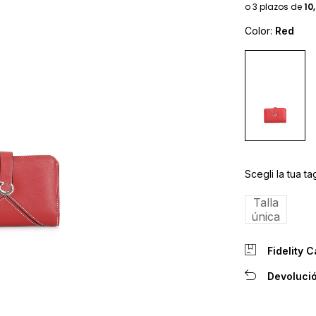
Color:
Red
Scegli la tua tag
Talla
única
Fidelity C
Devolució