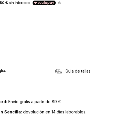
lia
Guia de tallas
ard:
Envío gratis a partir de 89 €
n Sencilla:
devolución en 14 días laborables.