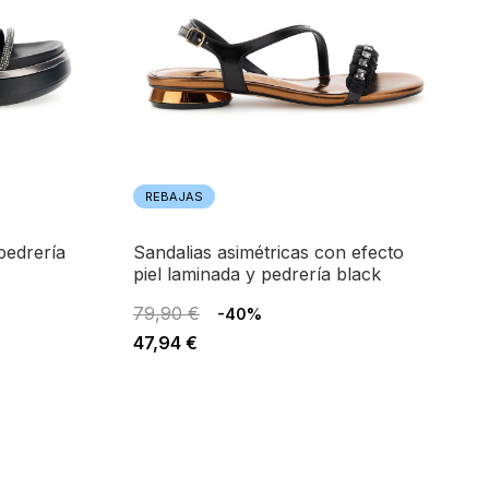
REBAJAS
sandalias asimétricas con efecto
piel laminada y pedrería black
79,90 €
-40%
47,94 €