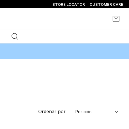
STORE LOCATOR
CUSTOMER CARE
Mi ce
Ordenar por