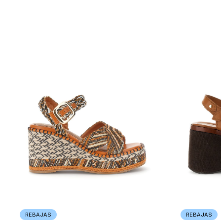
REBAJAS
REBAJAS