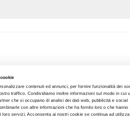
 cookie
rsonalizzare contenuti ed annunci, per fornire funzionalità dei soc
ostro traffico. Condividiamo inoltre informazioni sul modo in cui u
partner che si occupano di analisi dei dati web, pubblicità e social
combinarle con altre informazioni che ha fornito loro o che hanno
i loro servizi. Acconsenta ai nostri cookie se continua ad utilizzar