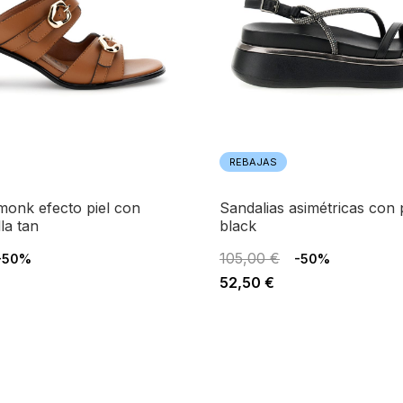
REBAJAS
sandalias asimétricas con pedrería
la tan
black
105,00 €
-50%
-50%
52,50 €