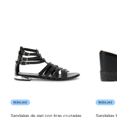
REBAJAS
REBAJAS
sandalias de piel con tiras cruzadas
sandalias tipo pantuflas con cuña