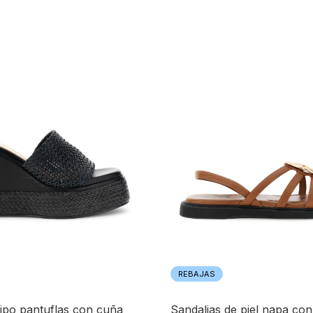
REBAJAS
sandalias de piel napa con