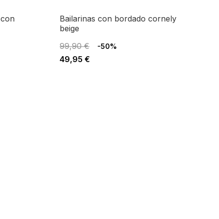
bailarinas con bordado cornely
beige
99,90 €
-50%
49,95 €