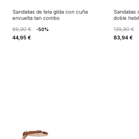
sandalias de tela gilda con cuña
sandalias de cuña de piel con
envuelta tan combo
doble hebil
89,90 €
139,90 €
-50%
44,95 €
83,94 €