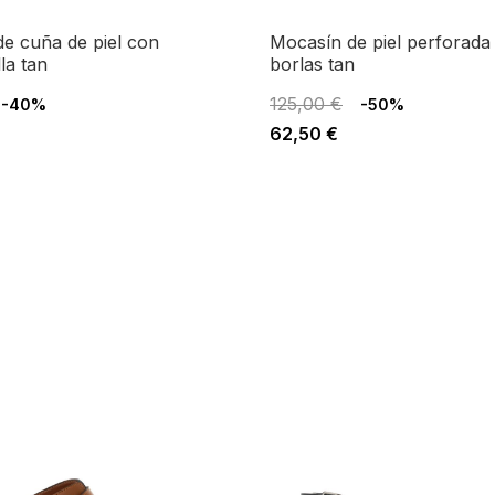
mocasín de piel perforada con
la tan
borlas tan
125,00 €
-40%
-50%
62,50 €