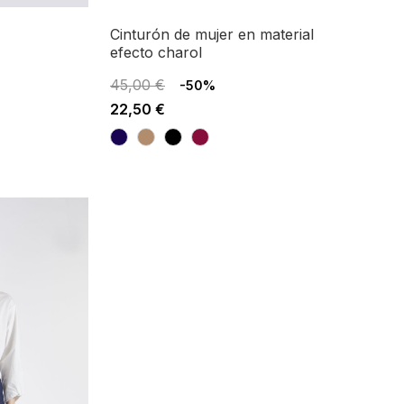
cinturón de mujer en material
efecto charol
45,00 €
-50%
22,50 €