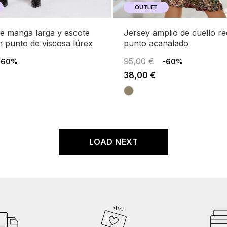
OUTLET
jersey amplio de cuello redondo y
 punto de viscosa lúrex
punto acanalado
95,00 €
-60%
-60%
38,00 €
LOAD NEXT