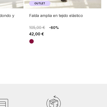
OUTLET
falda amplia en tejido elástico
105,00 €
-60%
42,00 €