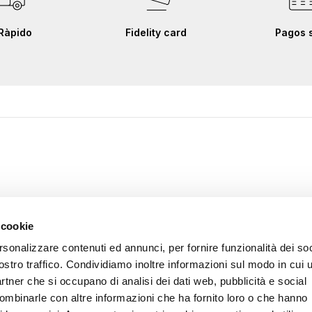
Ràpido
Fidelity card
Pagos 
 cookie
rsonalizzare contenuti ed annunci, per fornire funzionalità dei soc
ostro traffico. Condividiamo inoltre informazioni sul modo in cui u
partner che si occupano di analisi dei dati web, pubblicità e social
combinarle con altre informazioni che ha fornito loro o che hanno