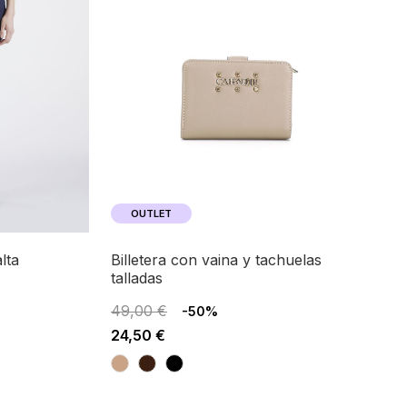
OUTLET
lta
billetera con vaina y tachuelas
talladas
49,00 €
-50%
24,50 €