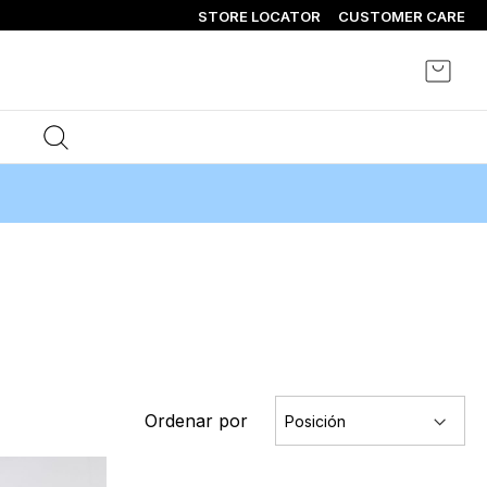
STORE LOCATOR
CUSTOMER CARE
Mi ce
Ordenar por