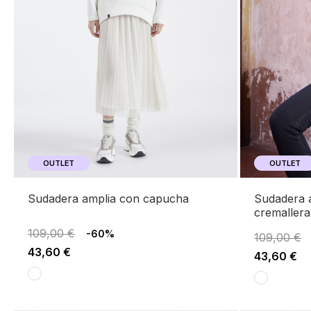
OUTLET
OUTLET
sudadera amplia con capucha
sudadera amplia de cuello alto y
cremallera
109,00 €
-60%
109,00 €
43,60 €
43,60 €