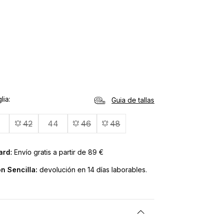
lia
Guia de tallas
42
44
46
48
ard:
Envío gratis a partir de 89 €
n Sencilla:
devolución en 14 días laborables.