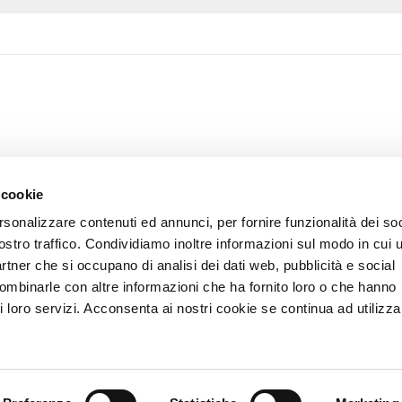
 cookie
rsonalizzare contenuti ed annunci, per fornire funzionalità dei soc
ostro traffico. Condividiamo inoltre informazioni sul modo in cui u
partner che si occupano di analisi dei dati web, pubblicità e social
combinarle con altre informazioni che ha fornito loro o che hanno
i loro servizi. Acconsenta ai nostri cookie se continua ad utilizzar