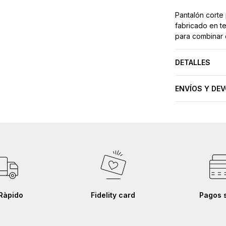
Pantalón corte
fabricado en te
para combinar 
DETALLES
ENVÍOS Y DE
Ràpido
Fidelity card
Pagos 