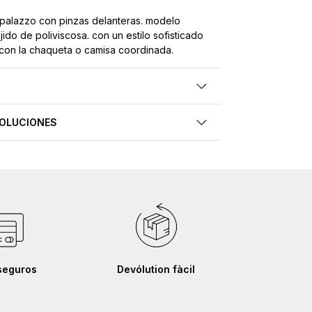
 palazzo con pinzas delanteras. modelo
jido de poliviscosa. con un estilo sofisticado
con la chaqueta o camisa coordinada.
VOLUCIONES
seguros
Devólution fàcil