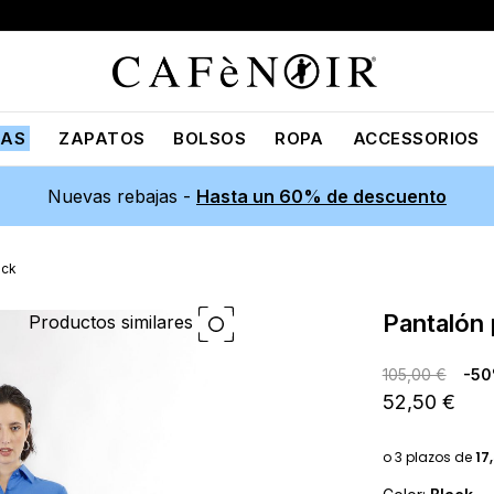
JAS
ZAPATOS
BOLSOS
ROPA
ACCESSORIOS
Nuevas rebajas -
Hasta un 60% de descuento
ack
pantalón
Productos similares
105,00 €
-5
52,50 €