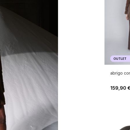
OUTLET
abrigo con
159,90 