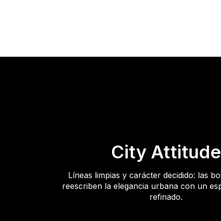
City Attitude
Líneas limpias y carácter decidido: las b
reescriben la elegancia urbana con un esp
refinado.