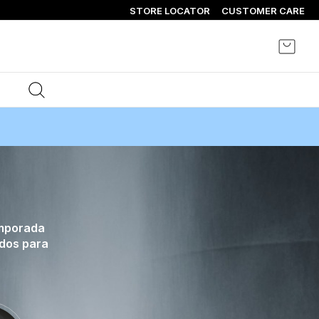
STORE LOCATOR
CUSTOMER CARE
Mi ce
emporada
ndos para