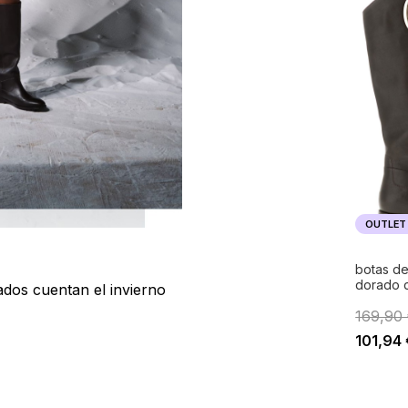
OUTLET
botas de
dorado 
ados cuentan el invierno
169,90
101,94 