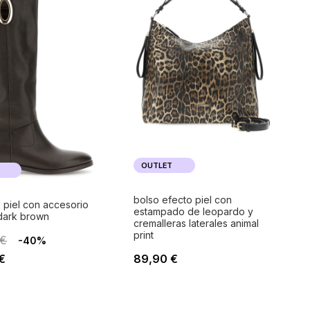
OUTLET
bolso efecto piel con
 piel con accesorio
estampado de leopardo y
dark brown
cremalleras laterales animal
print
 €
-40%
€
89,90 €