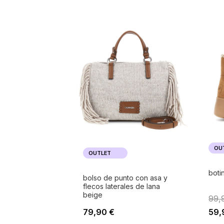
OU
OUTLET
boti
bolso de punto con asa y
flecos laterales de lana
beige
99,
79,90 €
59,