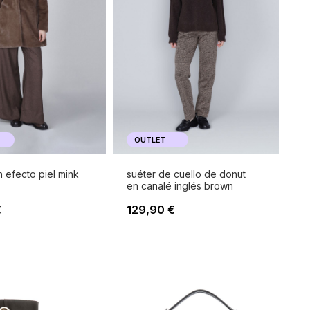
OUTLET
 efecto piel mink
suéter de cuello de donut
en canalé inglés brown
€
129,90 €