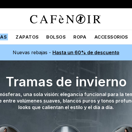
JAS
ZAPATOS
BOLSOS
ROPA
ACCESSORIOS
Nuevas rebajas -
Hasta un 60% de descuento
Tramas de invierno
mósferas, una sola visión: elegancia funcional para la t
ige entre volúmenes suaves, blancos puros y tonos profu
looks que calientan el estilo y el día a día.