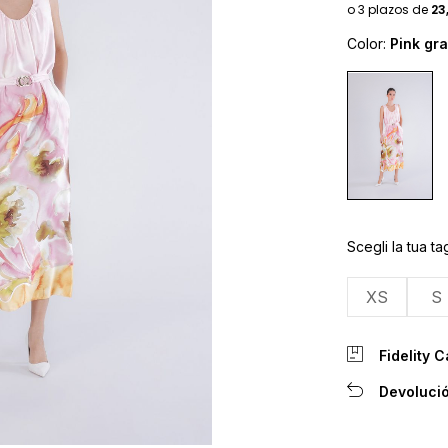
Color:
Pink gra
Scegli la tua tag
XS
S
Fidelity C
Devolució