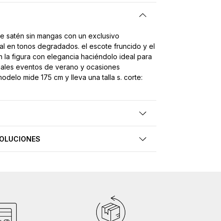
de satén sin mangas con un exclusivo
al en tonos degradados. el escote fruncido y el
n la figura con elegancia haciéndolo ideal para
ales eventos de verano y ocasiones
modelo mide 175 cm y lleva una talla s. corte:
VOLUCIONES