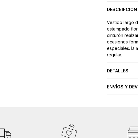
DESCRIPCIÓN
Vestido largo 
estampado flor
cinturón realza
ocasiones form
especiales. la 
regular.
DETALLES
ENVÍOS Y DE