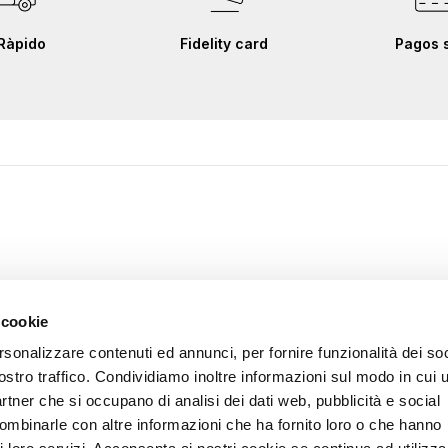
Ràpido
Fidelity card
Pagos 
 cookie
rsonalizzare contenuti ed annunci, per fornire funzionalità dei soc
ostro traffico. Condividiamo inoltre informazioni sul modo in cui u
partner che si occupano di analisi dei dati web, pubblicità e social
combinarle con altre informazioni che ha fornito loro o che hanno