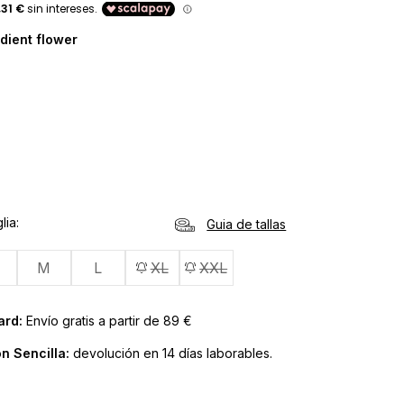
dient flower
lia
Guia de tallas
M
L
XL
XXL
ard:
Envío gratis a partir de 89 €
n Sencilla:
devolución en 14 días laborables.